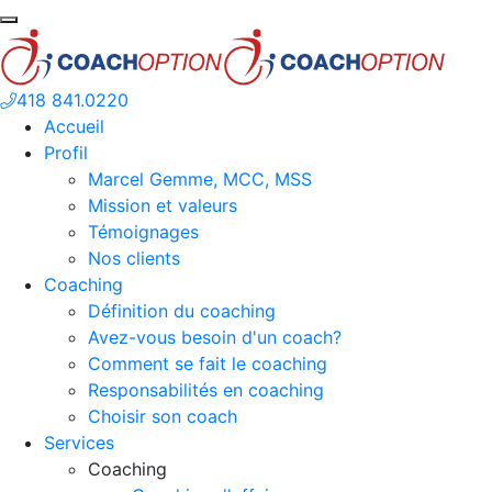
418 841.0220
Accueil
Profil
Marcel Gemme, MCC, MSS
Mission et valeurs
Témoignages
Nos clients
Coaching
Définition du coaching
Avez-vous besoin d'un coach?
Comment se fait le coaching
Responsabilités en coaching
Choisir son coach
Services
Coaching