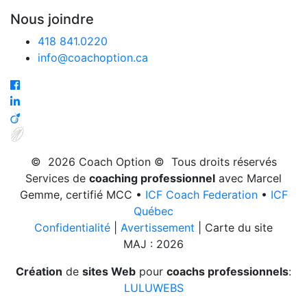
Nous joindre
418 841.0220
info@coachoption.ca
©
2026
Coach Option © Tous droits réservés
Services de
coaching professionnel
avec Marcel
Gemme, certifié MCC •
ICF Coach Federation
•
ICF
Québec
Confidentialité
|
Avertissement
| Carte du site
MAJ : 2026
Création
de
sites Web
pour
coachs professionnels
:
LULUWEBS