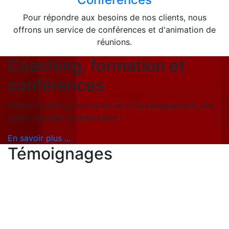
Pour répondre aux besoins de nos clients, nous
offrons un service de conférences et d'animation de
réunions.
Coaching, formation et
conférences
Marier coaching, formation et codevéloppement, une
valeur ajoutée incontestable !
En savoir plus ...
Témoignages