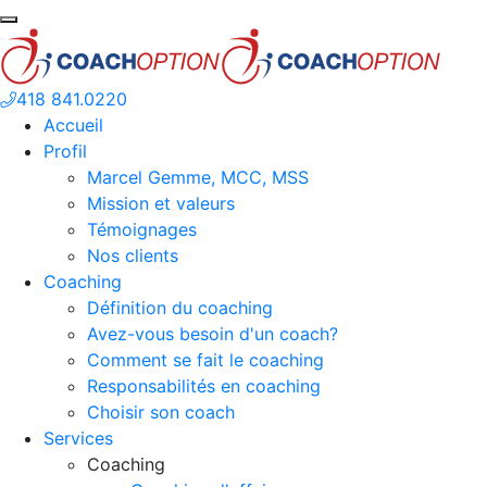
418 841.0220
Accueil
Profil
Marcel Gemme, MCC, MSS
Mission et valeurs
Témoignages
Nos clients
Coaching
Définition du coaching
Avez-vous besoin d'un coach?
Comment se fait le coaching
Responsabilités en coaching
Choisir son coach
Services
Coaching