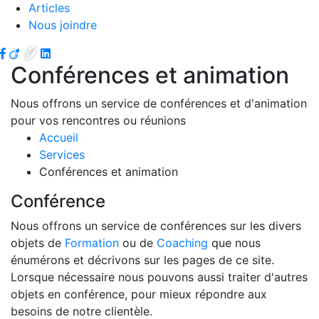
Articles
Nous joindre
Conférences et animation
Nous offrons un service de conférences et d'animation
pour vos rencontres ou réunions
Accueil
Services
Conférences et animation
Conférence
Nous offrons un service de conférences sur les divers
objets de
Formation
ou de
Coaching
que nous
énumérons et décrivons sur les pages de ce site.
Lorsque nécessaire nous pouvons aussi traiter d'autres
objets en conférence, pour mieux répondre aux
besoins de notre clientèle.