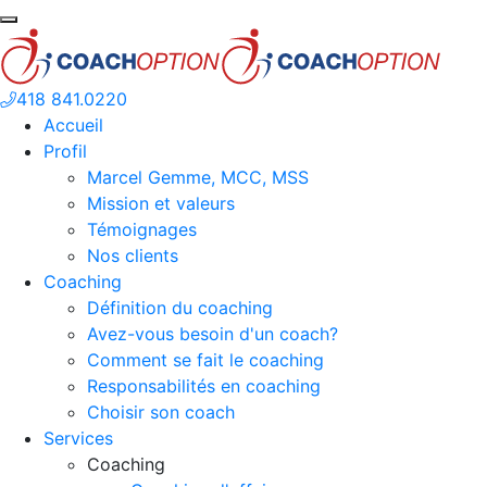
418 841.0220
Accueil
Profil
Marcel Gemme, MCC, MSS
Mission et valeurs
Témoignages
Nos clients
Coaching
Définition du coaching
Avez-vous besoin d'un coach?
Comment se fait le coaching
Responsabilités en coaching
Choisir son coach
Services
Coaching