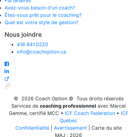
Partenaires
Avez-vous besoin d'un coach?
Êtes-vous prêt pour le coaching?
Quel est votre style de gestion?
Nous joindre
418 841.0220
info@coachoption.ca
©
2026
Coach Option © Tous droits réservés
Services de
coaching professionnel
avec Marcel
Gemme, certifié MCC •
ICF Coach Federation
•
ICF
Québec
Confidentialité
|
Avertissement
| Carte du site
MAJ : 2026